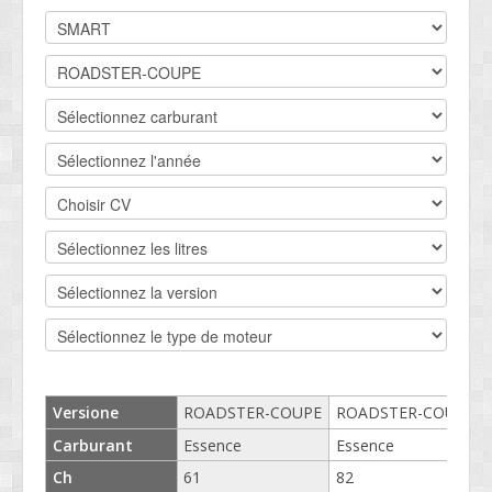
DEVIS BV
CONTACT
SOCIETÉ
SERVICE CLIENTS
CONDITIONS
Versione
ROADSTER-COUPE
ROADSTER-COUPE
Carburant
Essence
Essence
Ch
61
82