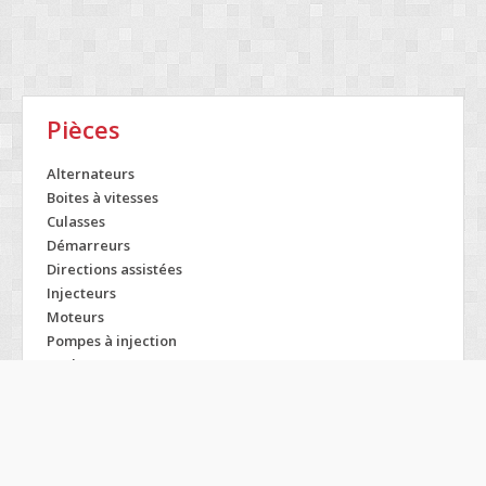
Pièces
Alternateurs
Boites à vitesses
Culasses
Démarreurs
Directions assistées
Injecteurs
Moteurs
Pompes à injection
Turbos
Modelos SMART
Forfour