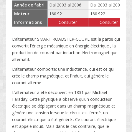
Année de fabri.
Dal 2003 al 2006
Dal 2003 al 2006
Moteur
160.921
160.922
Informations
Consulter
Consulter
L’alternateur SMART ROADSTER-COUPE est la partie qui
convertit l'énergie mécanique en énergie électrique , la
production de courant par induction électromagnétique
alternatif.
L’alternateur comporte: une inductance, qui est ce qui
crée le champ magnétique, et l’induit, qui génère le
courant alterne.
L’alternateur a été découvert en 1831 par Michael
Faraday. Cette physique a observé qu’un conducteur
électrique se déplaçant dans un champ magnétique et
génère une tension lorsque le circuit est fermé, un
courant électrique a été généré . Ce courant électrique
est appelé induit. Mais dans le cas contraire, que le