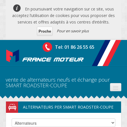
En poursuivant votre navigation sur ce site, vous
acceptez l’utilisation de cookies pour vous proposer des
services et offres adaptés à vos centres d’intérêts.
Pour en savoir plus
Proche
Tel: 01 86 26 55 65
vente de alternateurs neufs et échange pour
SMART ROADSTER-COUPE
PRODUITS
ALTERNATEURS PER SMART ROADSTER-COUPE
DEVIS MOTEURS