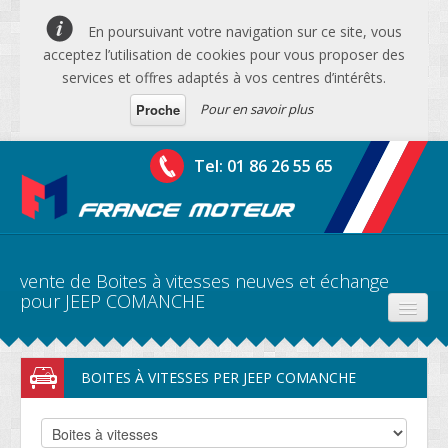
En poursuivant votre navigation sur ce site, vous
acceptez l’utilisation de cookies pour vous proposer des
services et offres adaptés à vos centres d’intérêts.
Pour en savoir plus
Proche
Tel: 01 86 26 55 65
vente de Boites à vitesses neuves et échange
pour JEEP COMANCHE
PRODUITS
BOITES À VITESSES PER JEEP COMANCHE
DEVIS MOTEURS