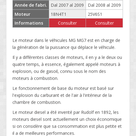
Année de fabri.
Dal 2007 al 2009
Dal 2008 al 2009
Moteur
18N4T1
25V6S1
Informations
Consulter
Consulter
Le moteur dans le véhicules MG MG7 est en charge de
la génération de la puissance qui déplace le véhicule.
Il y a différentes classes de moteurs, il en y a le deux ou
quatre temps, à essence, également appelé moteurs à
explosion, ou de gasoil, connu sous le nom des
moteurs à combustion.
Le fonctionnement de base du moteur est basé sur
l'explosion du carburant et de l'air à l'intérieur de la
chambre de combustion.
Le moteur diesel a été inventé par Rudolf en 1892, les
moteurs diesel sont actuellement un choix économique
si on considère que sa consommation est plus petite et
il a de meilleures performances.