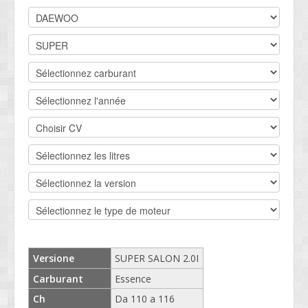
DEVIS BV
CONTACT
SOCIETÉ
SERVICE CLIENTS
CONDITIONS
Versione
SUPER SALON 2.0I
Carburant
Essence
Ch
Da 110 a 116