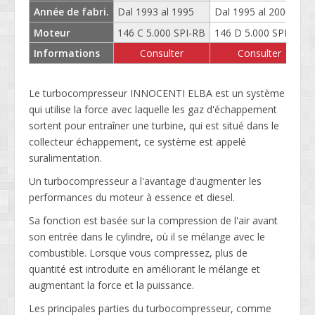
Année de fabri.
Dal 1993 al 1995
Dal 1995 al 2006
Moteur
146 C 5.000 SPI-RB
146 D 5.000 SPI-RB
Informations
Consulter
Consulter
Le turbocompresseur INNOCENTI ELBA est un système
qui utilise la force avec laquelle les gaz d'échappement
sortent pour entraîner une turbine, qui est situé dans le
collecteur échappement, ce système est appelé
suralimentation.
Un turbocompresseur a l'avantage d’augmenter les
performances du moteur à essence et diesel.
Sa fonction est basée sur la compression de l'air avant
son entrée dans le cylindre, où il se mélange avec le
combustible. Lorsque vous compressez, plus de
quantité est introduite en améliorant le mélange et
augmentant la force et la puissance.
Les principales parties du turbocompresseur, comme