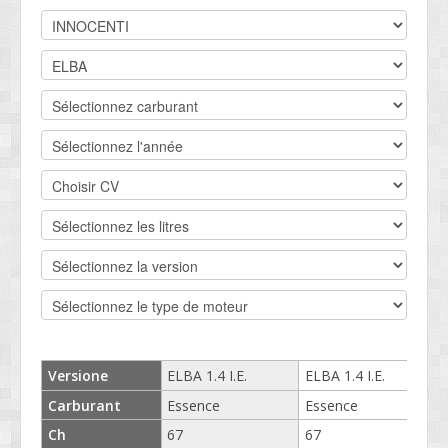
DEVIS BV
CONTACT
SOCIETÉ
SERVICE CLIENTS
CONDITIONS
Versione
ELBA 1.4 I.E.
ELBA 1.4 I.E.
Carburant
Essence
Essence
Ch
67
67