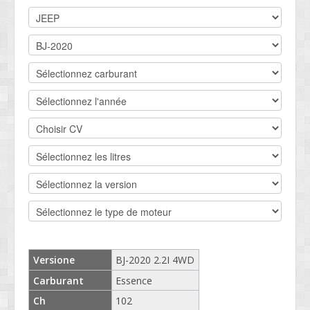
DEVIS BV
CONTACT
SOCIETÉ
SERVICE CLIENTS
CONDITIONS
Versione
BJ-2020 2.2I 4WD
Carburant
Essence
Ch
102