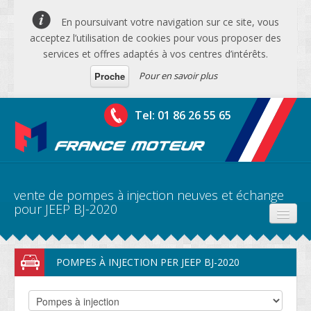
En poursuivant votre navigation sur ce site, vous
acceptez l’utilisation de cookies pour vous proposer des
services et offres adaptés à vos centres d’intérêts.
Pour en savoir plus
Proche
Tel: 01 86 26 55 65
vente de pompes à injection neuves et échange
pour JEEP BJ-2020
PRODUITS
POMPES À INJECTION PER JEEP BJ-2020
DEVIS MOTEURS