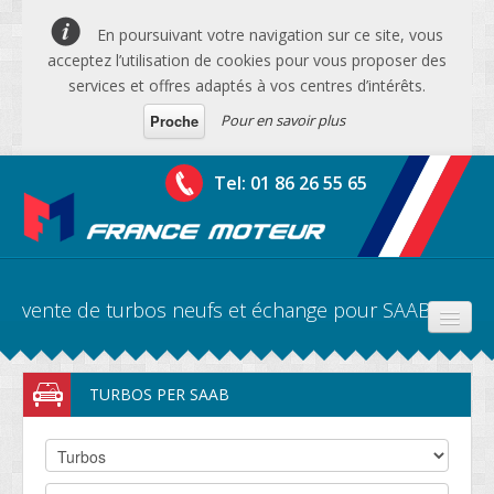
En poursuivant votre navigation sur ce site, vous
acceptez l’utilisation de cookies pour vous proposer des
services et offres adaptés à vos centres d’intérêts.
Pour en savoir plus
Proche
Tel: 01 86 26 55 65
vente de turbos neufs et échange pour SAAB
PRODUITS
TURBOS PER SAAB
DEVIS MOTEURS
DEVIS BV