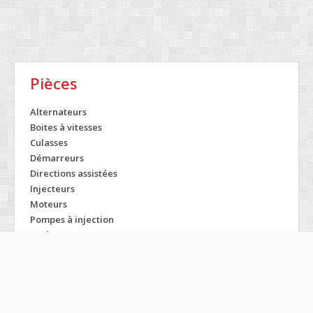
Pièces
Alternateurs
Boites à vitesses
Culasses
Démarreurs
Directions assistées
Injecteurs
Moteurs
Pompes à injection
Turbos
Modelos SAAB
9-2x