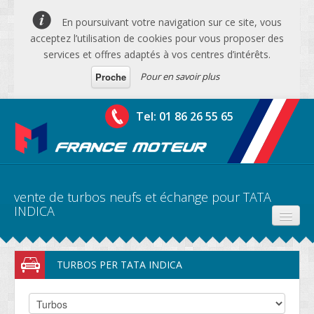
En poursuivant votre navigation sur ce site, vous
acceptez l’utilisation de cookies pour vous proposer des
services et offres adaptés à vos centres d’intérêts.
Pour en savoir plus
Proche
Tel: 01 86 26 55 65
vente de turbos neufs et échange pour TATA
INDICA
PRODUITS
TURBOS PER TATA INDICA
DEVIS MOTEURS