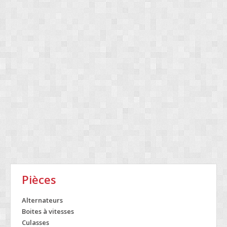
Pièces
Alternateurs
Boites à vitesses
Culasses