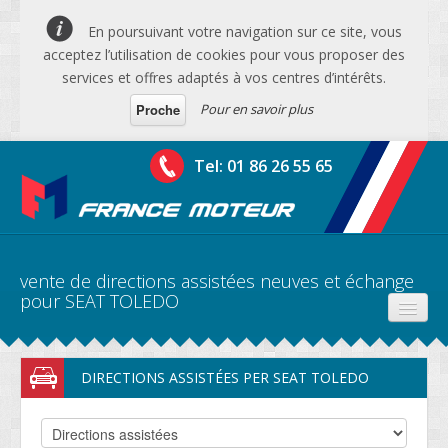
En poursuivant votre navigation sur ce site, vous
acceptez l’utilisation de cookies pour vous proposer des
services et offres adaptés à vos centres d’intérêts.
Pour en savoir plus
Proche
Tel: 01 86 26 55 65
vente de directions assistées neuves et échange
pour SEAT TOLEDO
PRODUITS
DIRECTIONS ASSISTÉES PER SEAT TOLEDO
DEVIS MOTEURS