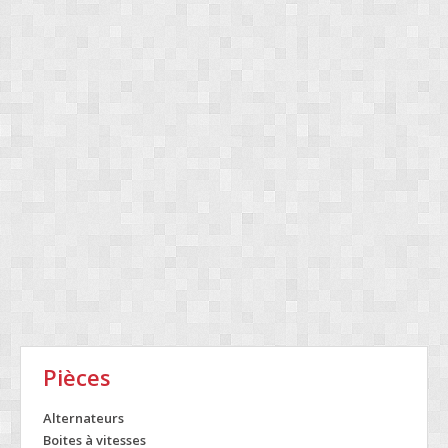
Pièces
Alternateurs
Boites à vitesses