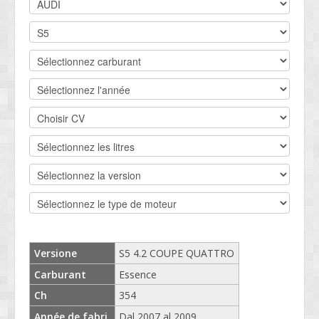
CONTACT
SOCIETÉ
SERVICE CLIENTS
CONDITIONS
Versione
S5 4.2 COUPE QUATTRO
Carburant
Essence
Ch
354
Année de fabri.
Dal 2007 al 2009