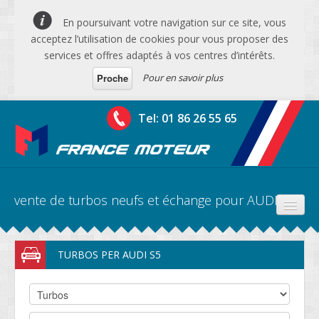
En poursuivant votre navigation sur ce site, vous
acceptez l’utilisation de cookies pour vous proposer des
services et offres adaptés à vos centres d’intérêts.
Pour en savoir plus
Proche
Tel: 01 86 26 55 65
vente de turbos neufs et échange pour AUDI S5
PRODUITS
TURBOS PER AUDI S5
DEVIS MOTEURS
DEVIS BV