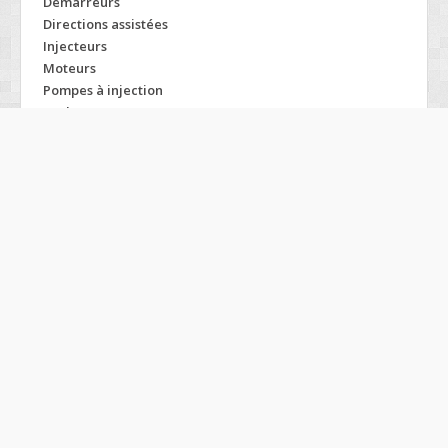
Démarreurs
Directions assistées
Injecteurs
Moteurs
Pompes à injection
Turbos
Modelos CHRYSLER
300
Gts
Tc
Aspen
Intrepid
Town
Cherokee
Le baron
Viper
Cirrus
Lhs
Vision
Concorde
Neon
Voyager
Convertible
New yorker
W
Crossfire
Pacifica
Dodge
Prowler
Dynasty
Pt cruiser
Es
Pw
Firepower
Saratoga