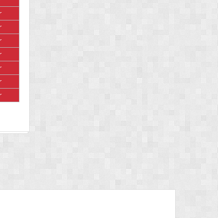
r
r
r
r
r
r
r