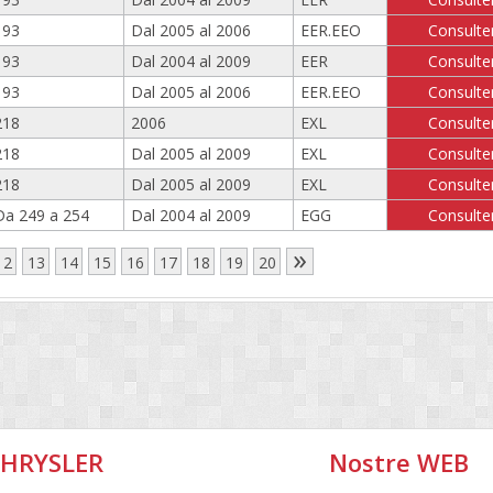
193
Dal 2005 al 2006
EER.EEO
Consulte
193
Dal 2004 al 2009
EER
Consulte
193
Dal 2005 al 2006
EER.EEO
Consulte
218
2006
EXL
Consulte
218
Dal 2005 al 2009
EXL
Consulte
218
Dal 2005 al 2009
EXL
Consulte
Da 249 a 254
Dal 2004 al 2009
EGG
Consulte
»
12
13
14
15
16
17
18
19
20
CHRYSLER
Nostre WEB