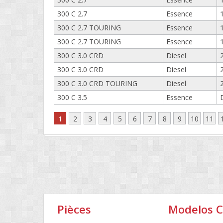
300 C 2.7
Essence
300 C 2.7 TOURING
Essence
300 C 2.7 TOURING
Essence
300 C 3.0 CRD
Diesel
300 C 3.0 CRD
Diesel
300 C 3.0 CRD TOURING
Diesel
300 C 3.5
Essence
1
2
3
4
5
6
7
8
9
10
11
Pièces
Modelos 