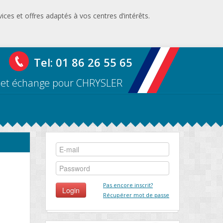
ices et offres adaptés à vos centres d’intérêts.
Tel: 01 86 26 55 65
 et échange pour CHRYSLER
Pas encore inscrit?
Récupérer mot de passe