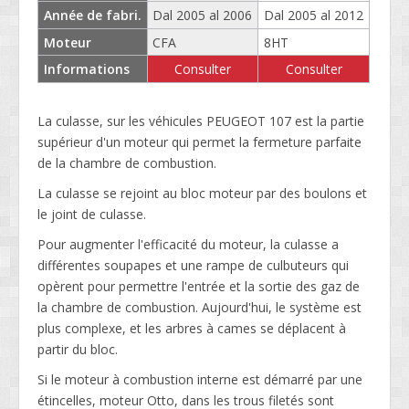
Année de fabri.
Dal 2005 al 2006
Dal 2005 al 2012
Moteur
CFA
8HT
Informations
Consulter
Consulter
La culasse, sur les véhicules PEUGEOT 107 est la partie
supérieur d'un moteur qui permet la fermeture parfaite
de la chambre de combustion.
La culasse se rejoint au bloc moteur par des boulons et
le joint de culasse.
Pour augmenter l'efficacité du moteur, la culasse a
différentes soupapes et une rampe de culbuteurs qui
opèrent pour permettre l'entrée et la sortie des gaz de
la chambre de combustion. Aujourd'hui, le système est
plus complexe, et les arbres à cames se déplacent à
partir du bloc.
Si le moteur à combustion interne est démarré par une
étincelles, moteur Otto, dans les trous filetés sont