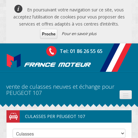
En poursuivant votre navigation sur ce site, vous
acceptez l’utilisation de cookies pour vous proposer des
services et offres adaptés à vos centres d’intérêts.
Pour en savoir plus
Proche
Tel: 01 86 26 55 65
vente de culasses neuves et échange pour
PEUGEOT 107
PRODUITS
CULASSES PER PEUGEOT 107
DEVIS MOTEURS