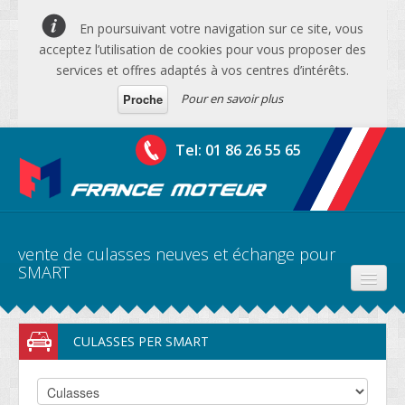
En poursuivant votre navigation sur ce site, vous
acceptez l’utilisation de cookies pour vous proposer des
services et offres adaptés à vos centres d’intérêts.
Pour en savoir plus
Proche
Tel: 01 86 26 55 65
vente de culasses neuves et échange pour
SMART
PRODUITS
CULASSES PER SMART
DEVIS MOTEURS