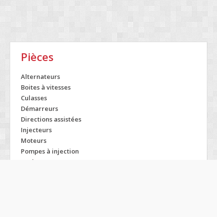
Pièces
Alternateurs
Boites à vitesses
Culasses
Démarreurs
Directions assistées
Injecteurs
Moteurs
Pompes à injection
Turbos
Modelos SMART
Forfour