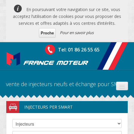
En poursuivant votre navigation sur ce site, vous
acceptez l’utilisation de cookies pour vous proposer des
services et offres adaptés à vos centres d’intérêts.
Pour en savoir plus
Proche
Tel: 01 86 26 55 65
vente de injecteurs neufs et échange pour SMART
PRODUITS
INJECTEURS PER SMART
DEVIS MOTEURS
DEVIS BV