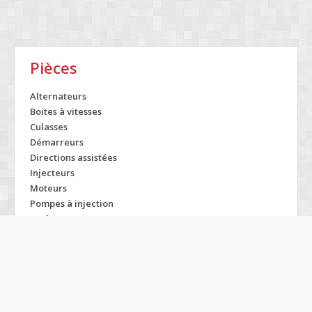
Pièces
Alternateurs
Boites à vitesses
Culasses
Démarreurs
Directions assistées
Injecteurs
Moteurs
Pompes à injection
Turbos
Modelos SMART
Forfour
Fortwo