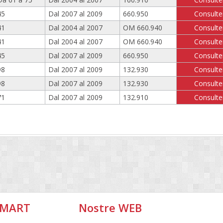
45
Dal 2007 al 2009
660.950
Consulte
41
Dal 2004 al 2007
OM 660.940
Consulte
41
Dal 2004 al 2007
OM 660.940
Consulte
45
Dal 2007 al 2009
660.950
Consulte
98
Dal 2007 al 2009
132.930
Consulte
98
Dal 2007 al 2009
132.930
Consulte
71
Dal 2007 al 2009
132.910
Consulte
SMART
Nostre WEB