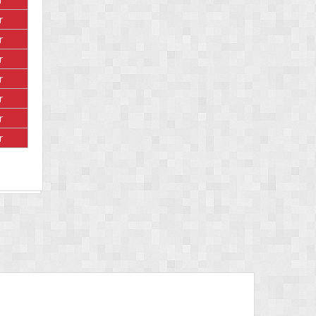
r
r
r
r
r
r
r