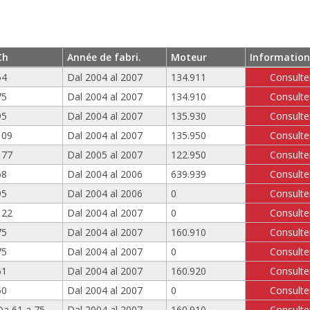
Ch
Année de fabri.
Moteur
Information
64
Dal 2004 al 2007
134.911
Consulte
75
Dal 2004 al 2007
134.910
Consulte
95
Dal 2004 al 2007
135.930
Consulte
109
Dal 2004 al 2007
135.950
Consulte
177
Dal 2005 al 2007
122.950
Consulte
68
Dal 2004 al 2006
639.939
Consulte
95
Dal 2004 al 2006
0
Consulte
122
Dal 2004 al 2007
0
Consulte
75
Dal 2004 al 2007
160.910
Consulte
75
Dal 2004 al 2007
0
Consulte
61
Dal 2004 al 2007
160.920
Consulte
50
Dal 2004 al 2007
0
Consulte
Da 61 a 75
Dal 2004 al 2007
160.910
Consulte