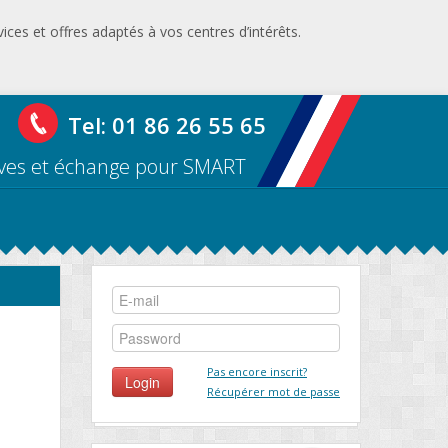
ices et offres adaptés à vos centres d’intérêts.
Tel: 01 86 26 55 65
uves et échange pour SMART
Pas encore inscrit?
Récupérer mot de passe