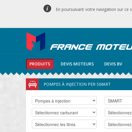
En poursuivant votre navigation sur ce si
PRODUITS
DEVIS MOTEURS
DEVIS BV
POMPES À INJECTION PER SMART