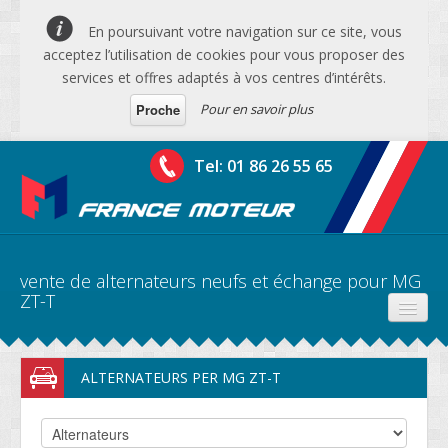
En poursuivant votre navigation sur ce site, vous
acceptez l’utilisation de cookies pour vous proposer des
services et offres adaptés à vos centres d’intérêts.
Pour en savoir plus
Proche
Tel: 01 86 26 55 65
vente de alternateurs neufs et échange pour MG
ZT-T
PRODUITS
ALTERNATEURS PER MG ZT-T
DEVIS MOTEURS