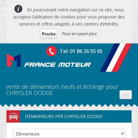
En poursuivant votre navigation sur ce site, vous
acceptez l’utilisation de cookies pour vous proposer des
services et offres adaptés à vos centres d’intérêts.
Pour en savoir plus
Proche
Tel: 01 86 26 55 65
vente de démarreurs neufs et échange pour
CHRYSLER DODGE
PRODUITS
DÉMARREURS PER CHRYSLER DODGE
DEVIS MOTEURS