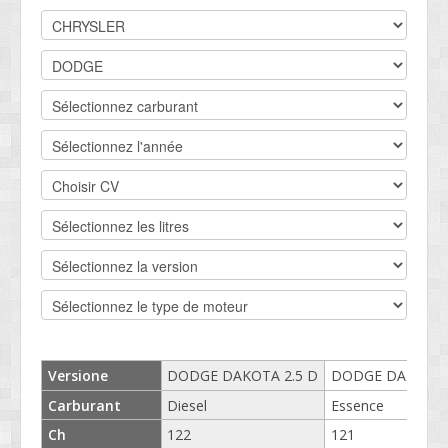
DEVIS BV
CONTACT
SOCIETÉ
SERVICE CLIENTS
CONDITIONS
Versione
DODGE DAKOTA 2.5 D
DODGE DAKOTA 2
Carburant
Diesel
Essence
Ch
122
121