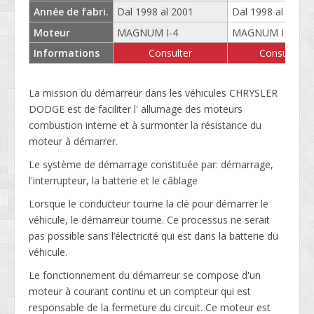
Année de fabri.
Dal 1998 al 2001
Dal 1998 al 2001
Moteur
MAGNUM I-4
MAGNUM I-4
Informations
Consulter
Consulter
La mission du démarreur dans les véhicules CHRYSLER
DODGE est de faciliter l' allumage des moteurs
combustion interne et à surmonter la résistance du
moteur à démarrer.
Le système de démarrage constituée par: démarrage,
l'interrupteur, la batterie et le câblage
Lorsque le conducteur tourne la clé pour démarrer le
véhicule, le démarreur tourne. Ce processus ne serait
pas possible sans l’électricité qui est dans la batterie du
véhicule.
Le fonctionnement du démarreur se compose d'un
moteur à courant continu et un compteur qui est
responsable de la fermeture du circuit. Ce moteur est