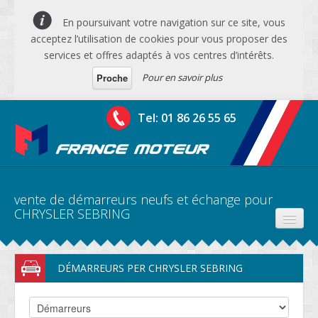
En poursuivant votre navigation sur ce site, vous
acceptez l’utilisation de cookies pour vous proposer des
services et offres adaptés à vos centres d’intérêts.
Pour en savoir plus
Proche
Tel: 01 86 26 55 65
vente de démarreurs neufs et échange pour
CHRYSLER SEBRING
PRODUITS
DÉMARREURS PER CHRYSLER SEBRING
DEVIS MOTEURS