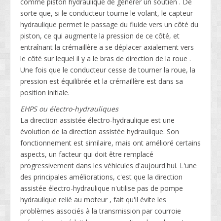
comme piston hydraulique de générer un soutien . De
sorte que, si le conducteur tourne le volant, le capteur
hydraulique permet le passage du fluide vers un côté du
piston, ce qui augmente la pression de ce côté, et
entraînant la crémaillère a se déplacer axialement vers
le côté sur lequel il y a le bras de direction de la roue .
Une fois que le conducteur cesse de tourner la roue, la
pression est équilibrée et la crémaillère est dans sa
position initiale.
EHPS ou électro-hydrauliques
La direction assistée électro-hydraulique est une
évolution de la direction assistée hydraulique. Son
fonctionnement est similaire, mais ont amélioré certains
aspects, un facteur qui doit être remplacé
progressivement dans les véhicules d'aujourd'hui. L'une
des principales améliorations, c'est que la direction
assistée électro-hydraulique n'utilise pas de pompe
hydraulique relié au moteur , fait qu'il évite les
problèmes associés à la transmission par courroie