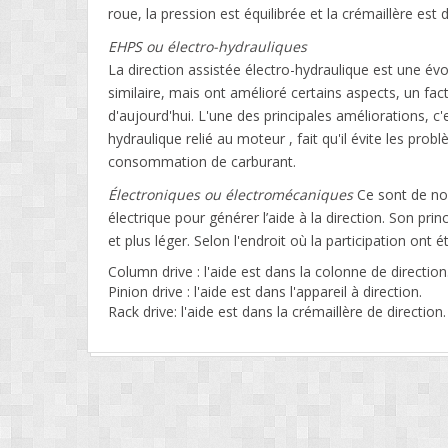
roue, la pression est équilibrée et la crémaillère est d
EHPS ou électro-hydrauliques
La direction assistée électro-hydraulique est une év
similaire, mais ont amélioré certains aspects, un fa
d'aujourd'hui. L'une des principales améliorations, c'
hydraulique relié au moteur , fait qu'il évite les pro
consommation de carburant.
Électroniques ou électromécaniques
Ce sont de nou
électrique pour générer l’aide à la direction. Son pri
et plus léger. Selon l'endroit où la participation ont 
Column drive : l'aide est dans la colonne de direction
Pinion drive : l'aide est dans l'appareil à direction.
Rack drive: l'aide est dans la crémaillère de direction.