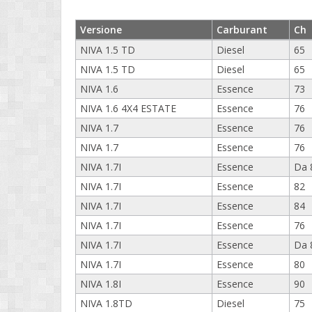
Versione
Carburant
Ch
NIVA 1.5 TD
Diesel
65
NIVA 1.5 TD
Diesel
65
NIVA 1.6
Essence
73
NIVA 1.6 4X4 ESTATE
Essence
76
NIVA 1.7
Essence
76
NIVA 1.7
Essence
76
NIVA 1.7I
Essence
Da 
NIVA 1.7I
Essence
82
NIVA 1.7I
Essence
84
NIVA 1.7I
Essence
76
NIVA 1.7I
Essence
Da 
NIVA 1.7I
Essence
80
NIVA 1.8I
Essence
90
NIVA 1.8TD
Diesel
75