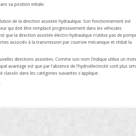
ans sa position initiale.
olution de la direction assistée hydraulique. Son fonctionnement est
cteur qui doit être remplacé progressivement dans les véhicules
est que la direction assistée électro-hydraulique n'utilise pas de pomp
blèmes associés à la transmission par courroie mécanique et réduit la
velles directions assistées. Comme son nom l'indique utilise un mot
ncipal avantage est que par l'absence de l'hydroélectricité sont plus si
été classés dans les catégories suivantes s'applique:
.