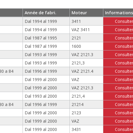
Année de fabri.
Moteur
Informations
Dal 1994 al 1999
3411
Consulte
Dal 1994 al 1999
VAZ 3411
Consulte
Dal 1987 al 1995
2121
Consulte
Dal 1987 al 1999
1600
Consulte
Dal 1993 al 1999
VAZ 2121.3
Consulte
Dal 1993 al 1999
2121,3
Consulte
80 a 84
Dal 1996 al 1999
VAZ 2121.4
Consulte
Dal 1999 al 2000
VAZ
Consulte
Dal 1999 al 2000
VAZ 2121.3
Consulte
Dal 1993 al 2000
2121,4
Consulte
80 a 84
Dal 1996 al 1999
21214
Consulte
Dal 1999 al 2000
2123
Consulte
Dal 1999 al 2000
VAZ
Consulte
Dal 1999 al 2000
3431
Consulte