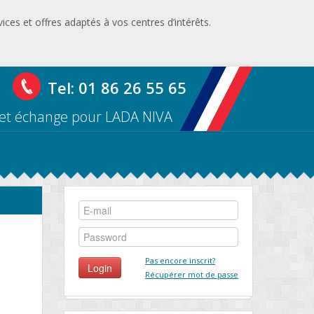
ices et offres adaptés à vos centres d’intérêts.
Tel: 01 86 26 55 65
s et échange pour LADA NIVA
Pas encore inscrit?
Récupérer mot de passe