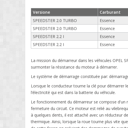
Versione
Carburant
SPEEDSTER 2.0 TURBO
Essence
SPEEDSTER 2.0 TURBO
Essence
SPEEDSTER 2.2 I
Essence
SPEEDSTER 2.2 I
Essence
La mission du démarreur dans les véhicules OPEL SP
surmonter la résistance du moteur à démarrer.
Le système de démarrage constituée par: démarrage, l
Lorsque le conducteur tourne la clé pour démarrer le
l’électricité qui est dans la batterie du véhicule.
Le fonctionnement du démarreur se compose d'un mo
fermeture du circuit. Ce moteur est relié au vilebre
à quelques dents, il est attaché avec un réducteur de
thermique. Ainsi, lorsque la roue tourne plus vite que