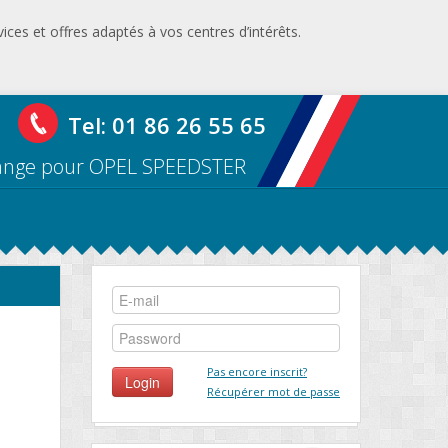
ices et offres adaptés à vos centres d’intérêts.
Tel: 01 86 26 55 65
hange pour OPEL SPEEDSTER
Pas encore inscrit?
Récupérer mot de passe