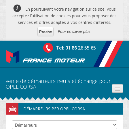
En poursuivant votre navigation sur ce site, vous
acceptez l’utilisation de cookies pour vous proposer des
services et offres adaptés à vos centres d’intérêts.
Pour en savoir plus
Proche
Tel: 01 86 26 55 65
vente de démarreurs neufs et échange pour
OPEL CORSA
PRODUITS
DÉMARREURS PER OPEL CORSA
DEVIS MOTEURS